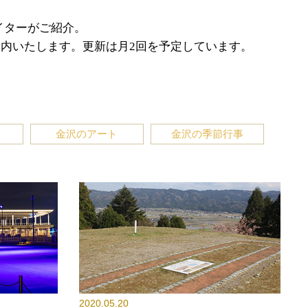
イターがご紹介。
内いたします。更新は月2回を予定しています。
金沢のアート
金沢の季節行事
2020.05.20