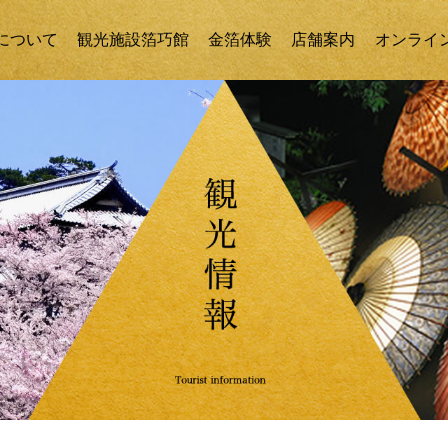
について
観光施設箔巧館
金箔体験
店舗案内
オンライ