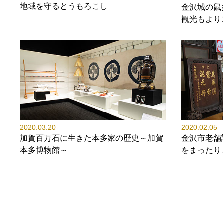
地域を守るとうもろこし
金沢城の鼠
観光もより
2020.03.20
2020.02.05
加賀百万石に生きた本多家の歴史～加賀
金沢市老舗
本多博物館～
をまったり