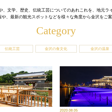
や、文学、歴史、伝統工芸についてのあれこれを、地元ラ
報や、最新の観光スポットなどを様々な角度から金沢をご案
Category
伝統工芸
金沢の食文化
金沢の温泉
2020.08.05