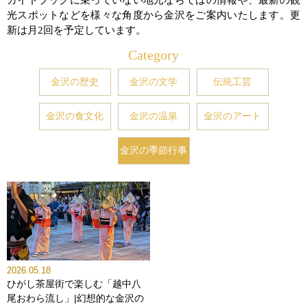
光スポットなどを様々な角度から金沢をご案内いたします。更
新は月2回を予定しています。
Category
金沢の歴史
金沢の文学
伝統工芸
金沢の食文化
金沢の温泉
金沢のアート
金沢の季節行事
2026.05.18
ひがし茶屋街で楽しむ「越中八
尾おわら流し」|幻想的な金沢の