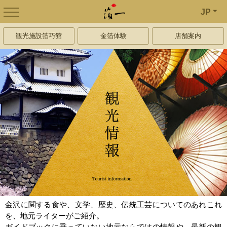
JP
観光施設箔巧館
金箔体験
店舗案内
金沢に関する食や、文学、歴史、伝統工芸についてのあれこれ
を、地元ライターがご紹介。
ガイドブックに乗っていない地元ならではの情報や、最新の観