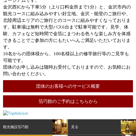
ュージアムです。
金沢西ICから下車5分（上り口料金所まで1分）と、金沢市内の
観光コースに組み込みやすい好立地。金沢・能登のご旅行や、
北陸周辺エリアのご旅行とのコースに組みやすくなっておりま
す。駐車場は無料で大型バス6台まで駐車可能です。見学、体
験、カフェなど短時間で金箔にまつわる色々な楽しみ方を体感
できることでご参加の方にもたいへんご満足いただいておりま
す。
10名からの団体様から、100名様以上の修学旅行等のご見学も
可能です。
団体のお申し込みは随時お受付しておりますので、お気軽にお
問い合わせください。
団体のお客様へのサービス概要
箔巧館のご予約はこちらから
観光施設箔巧館
見る