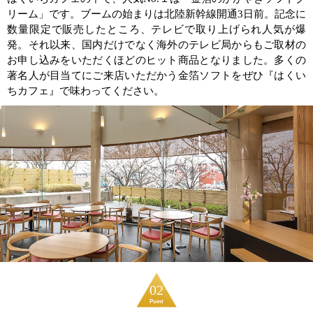
リーム」です。ブームの始まりは北陸新幹線開通3日前。記念に
数量限定で販売したところ、テレビで取り上げられ人気が爆
発。それ以来、国内だけでなく海外のテレビ局からもご取材の
お申し込みをいただくほどのヒット商品となりました。多くの
著名人が目当てにご来店いただかう金箔ソフトをぜひ『はくい
ちカフェ』で味わってください。
02