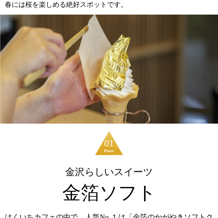
春には桜を楽しめる絶好スポットです。
01
金沢らしいスイーツ
金箔ソフト
はくいちカフェの中で、人気No.１は「金箔のかがやきソフトク