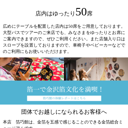
50
店内はゆったり
席
広めにテーブルを配置した店内は50席をご用意しております。
大型バスでツアーのご来店でも、みなさまをゆったりとお席に
ご案内できますので、ぜひご利用ください。また店舗入り口は
スロープを設置しておりますので、車椅子やベビーカーなどで
のご利用にもお使いいただけます。
団体でお越しになられるお客様へ
本店 箔巧館は、金箔を五感で感じることのできる金箔総合ミ