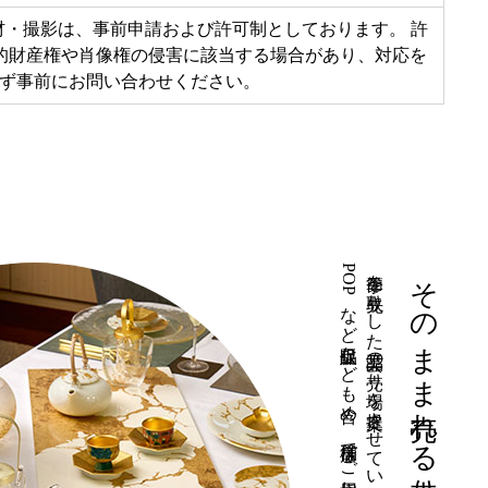
・撮影は、事前申請および許可制としております。 許
的財産権や肖像権の侵害に該当する場合があり、対応を
ず事前にお問い合わせください。
。
そのまま売れる売り場提案型