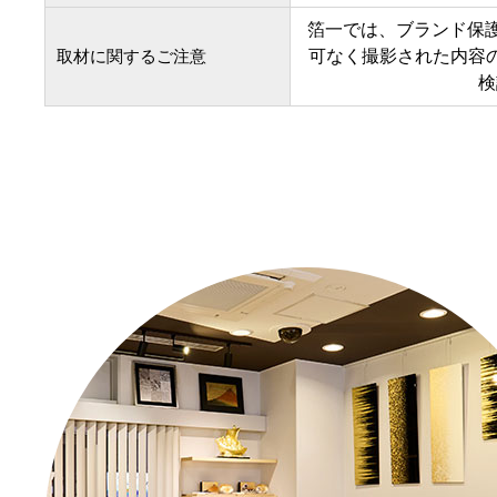
箔一では、ブランド保
取材に関するご注意
可なく撮影された内容
検