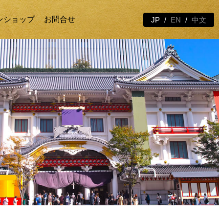
ンショップ
お問合せ
JP
EN
中文