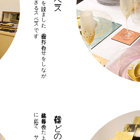
商品を
一堂に
見ら
れ
る
よ
う
に
商談ス
ペ
ース
を
設け
ま
し
た
。
食品の
打ち
合わ
せ
を
し
な
が
ら
、
工芸品を
選ん
で
企画す
る
な
ど
横断的に
商談で
き
る
ス
ペ
ース
で
す
什器などのトータル提案