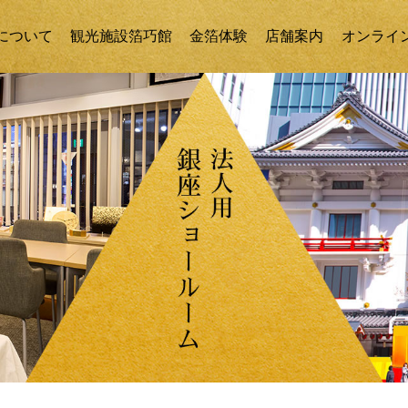
について
観光施設箔巧館
金箔体験
店舗案内
オンライ