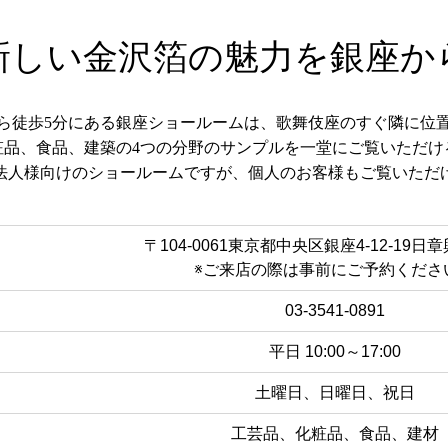
新しい金沢箔の魅力を銀座か
ら徒歩5分にある銀座ショールームは、歌舞伎座のすぐ隣に位
粧品、食品、建築の4つの分野のサンプルを一堂にご覧いただけ
法人様向けのショールームですが、個人のお客様もご覧いただ
〒104-0061東京都中央区銀座4-12-19日
※ご来店の際は事前にご予約くださ
03-3541-0891
平日 10:00～17:00
土曜日、日曜日、祝日
工芸品、化粧品、食品、建材