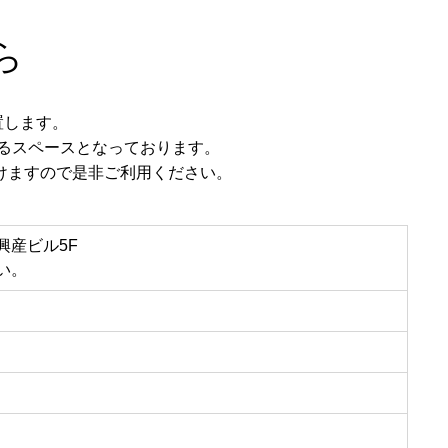
ら
置します。
るスペースとなっております。
けますので是非ご利用ください。
章興産ビル5F
い。