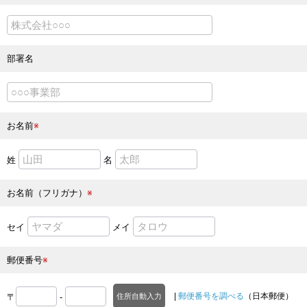
部署名
お名前
※
姓
名
お名前（フリガナ）
※
セイ
メイ
郵便番号
※
|
郵便番号を調べる
（日本郵便）
〒
-
住所自動入力