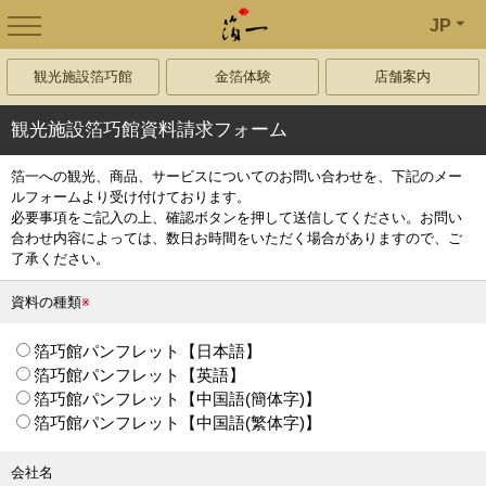
JP
観光施設箔巧館
金箔体験
店舗案内
観光施設箔巧館資料請求フォーム
箔一への観光、商品、サービスについてのお問い合わせを、下記のメー
ルフォームより受け付けております。
必要事項をご記入の上、確認ボタンを押して送信してください。お問い
合わせ内容によっては、数日お時間をいただく場合がありますので、ご
了承ください。
資料の種類
※
箔巧館パンフレット【日本語】
箔巧館パンフレット【英語】
箔巧館パンフレット【中国語(簡体字)】
箔巧館パンフレット【中国語(繁体字)】
会社名