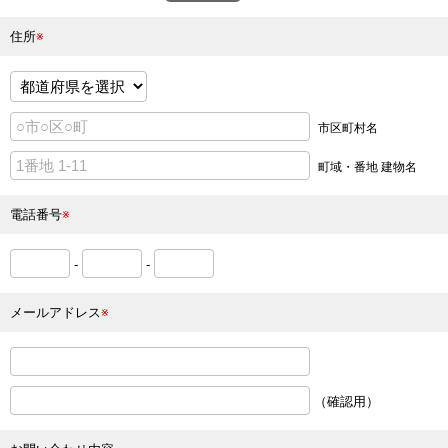
住所
※
市区町村名
町域・番地 建物名
電話番号
※
-
-
メールアドレス
※
（確認用）