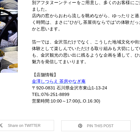
別アフタヌーンティーをご用意し、多くのお客様にご
ました。
店内の窓からおわら流しを眺めながら、ゆったりと過
く時間は、まさに“ひがし茶屋街ならでは”の体験だっ
かと思います。
箔一では、金沢箔だけでなく、こうした地域文化や街
体験として楽しんでいただける取り組みも大切にして
も、金沢観光の思い出に残るような企画を通して、ひ
魅力を発信してまいります。
【店舗情報】
金澤しつらえ 茶房やなぎ庵
〒920-0831 石川県金沢市東山1-13-24
TEL:076-251-8899
営業時間:10:00～17:00(L.O.16:30)
Share on TWITTER
PIN THIS POST