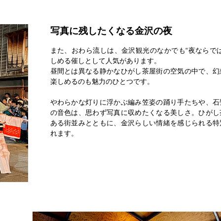
写真に残したくなる金沢の夜
また、おわら流しは、金沢観光のなかでも“夜ならでは
しめる催しとして人気があります。
昼間とは異なる静かなひがし茶屋街の空気の中で、幻
楽しめるのも魅力のひとつです。
やわらかな灯りに浮かぶ編み笠姿の踊り手たちや、石
の音色は、思わず写真に収めたくなる美しさ。ひがし
ある街並みとともに、金沢らしい情緒を感じられる特
れます。