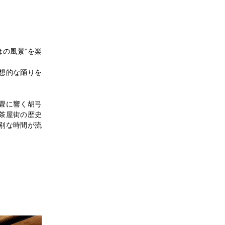
の風景”を楽
想的な踊りを
畳に響く胡弓
茶屋街の歴史
別な時間が流