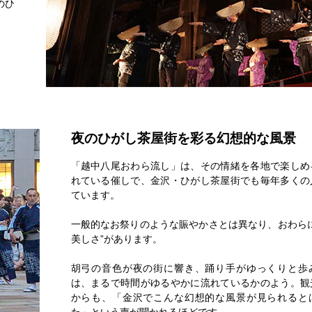
のひ
夜のひがし茶屋街を彩る幻想的な風景
「越中八尾おわら流し」は、その情緒を各地で楽しめ
れている催しで、金沢・ひがし茶屋街でも毎年多くの
ています。
一般的なお祭りのような賑やかさとは異なり、おわらに
美しさ”があります。
胡弓の音色が夜の街に響き、踊り手がゆっくりと歩
は、まるで時間がゆるやかに流れているかのよう。観
からも、「金沢でこんな幻想的な風景が見られると