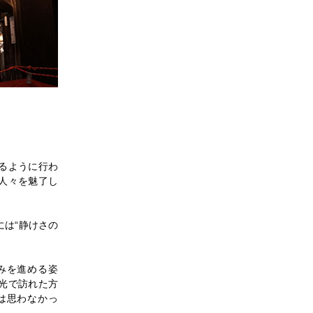
るように行わ
人々を魅了し
は“静けさの
みを進める姿
光で訪れた方
は思わなかっ