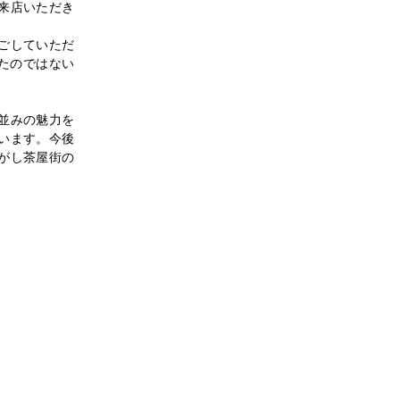
来店いただき
ごしていただ
たのではない
並みの魅力を
います。今後
がし茶屋街の