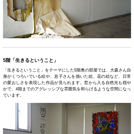
5階「生きるということ」
「生きるということ」をテーマにした5階奥の部屋では、大森さん自
身がくつろいでいる絵や、息子さんを描いた絵、花の絵など、日常
の愛おしさを表現した作品が見られます。窓から入る自然光も穏や
かで、4階までのアグレッシブな雰囲気を和らげるような空間になっ
ています。