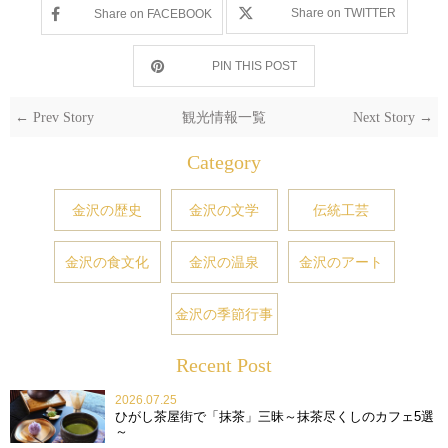
Share on TWITTER
Share on FACEBOOK
PIN THIS POST
← Prev Story
観光情報一覧
Next Story →
Category
金沢の歴史
金沢の文学
伝統工芸
金沢の食文化
金沢の温泉
金沢のアート
金沢の季節行事
Recent Post
2026.07.25
ひがし茶屋街で「抹茶」三昧～抹茶尽くしのカフェ5選
～