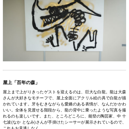
屋上「百年の森」
屋上まで上がりきったゲストを迎えるのは、巨大な白龍。龍は大森
さんが大好きなモチーフで、屋上全面にアクリル絵の具で白龍が描
かれています。牙をむきながらも愛嬌のある表情が、なんだかかわ
いい。全体を見渡せる階段から、龍の背中に乗ったような写真を撮
れるのも楽しいです。また、ところどころに、能登の陶芸家、中 十
七波(なか となみ)さんが手掛けたシーサーが展示されているので、
これもお見逃しなく。