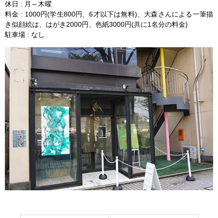
休日 : 月～木曜
料金 : 1000円(学生800円、6才以下は無料)、大森さんによる一筆描
き似顔絵は、はがき2000円、色紙3000円(共に1名分の料金)
駐車場 : なし