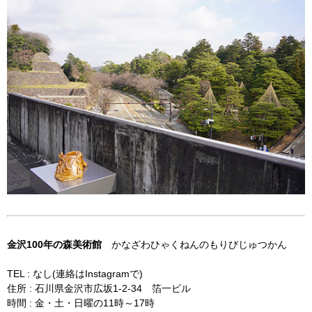
金沢100年の森美術館
かなざわひゃくねんのもりびじゅつかん
TEL : なし(連絡はInstagramで)
住所 : 石川県金沢市広坂1-2-34 箔一ビル
時間 : 金・土・日曜の11時～17時