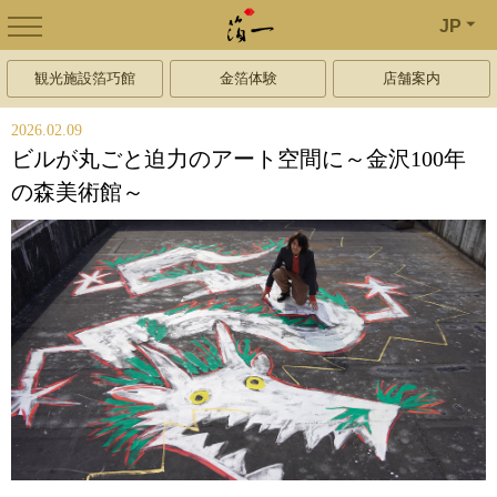
JP
観光施設箔巧館
金箔体験
店舗案内
2026.02.09
ビルが丸ごと迫力のアート空間に～金沢100年
の森美術館～