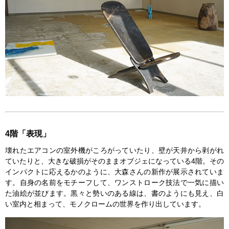
4階「表現」
壊れたエアコンの室外機がころがっていたり、壁が天井から剥がれ
ていたりと、大きな破損がそのままオブジェになっている4階。その
インパクトに応えるかのように、大森さんの新作が展示されていま
す。自身の名前をモチーフして、ワンストローク技法で一気に描い
た油絵が並びます。黒々と勢いのある線は、書のようにも見え、白
い室内と相まって、モノクロームの世界を作り出しています。