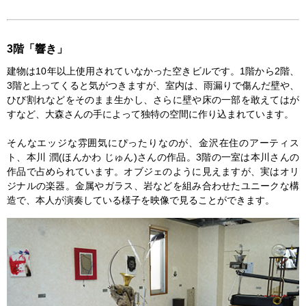
3階「響き」
建物は10年以上使用されていなかった空きビルです。1階から2階、
3階と上ってくると気がつきますが、室内は、雨漏りで傷んだ壁や、
ひび割れなどをそのまま生かし、さらに壁や床の一部を敢えてはが
すなど、大森さんの手によって独特の空間に作り込まれています。
そんなエッジな雰囲気にぴったりなのが、金沢在住のアーティス
ト、本川 潤(ほんかわ じゅん)さんの作品。3階の一室は本川さんの
作品で占められています。オブジェのように見えますが、実はオリ
ジナルの楽器。金属やガラス、岩などを組み合わせたユニークな構
造で、本人が演奏している様子を映像で見ることができます。