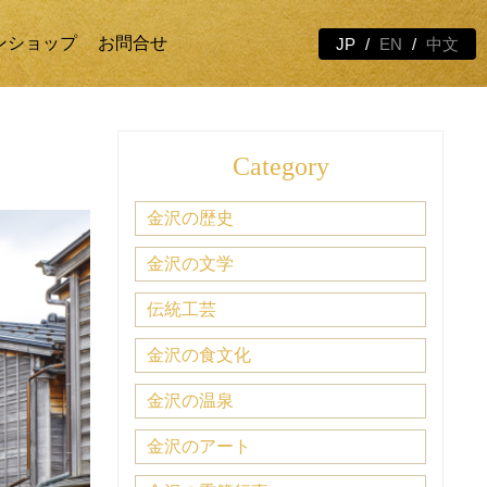
ンショップ
お問合せ
JP
EN
中文
Category
金沢の歴史
金沢の文学
伝統工芸
金沢の食文化
金沢の温泉
金沢のアート