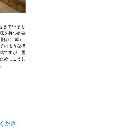
起きていまし
蔵を持つ必要
旧諸江屋)」
子のような構
式ですが、雪
ためにこうし
。
くださ