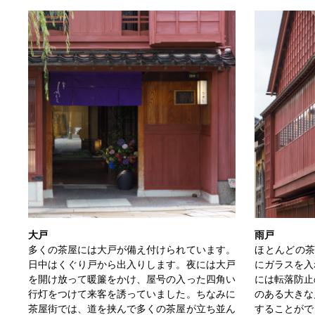
大戸
雨戸
多くの茶屋には大戸が備え付けられています。
ほとんどの茶
日中はくぐり戸から出入りします。夜には大戸
にガラスを入
を開け放って暖簾をかけ、屋号の入った四角い
には転落防止
行灯をつけて来客を誘っていました。ちなみに
のある大きな
茶屋街では、道を挟んで多くの茶屋が立ち並ん
することがで