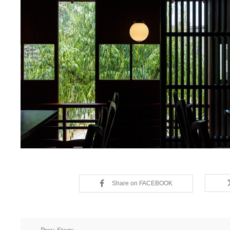
Share on FACEBOOK
← Prev Story