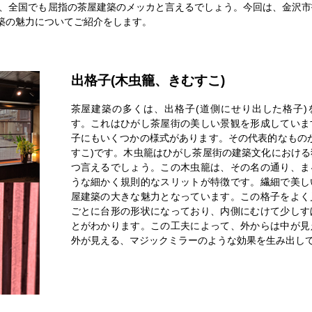
、全国でも屈指の茶屋建築のメッカと言えるでしょう。今回は、金沢市
建築の魅力についてご紹介をします。
出格子(木虫籠、きむすこ)
茶屋建築の多くは、出格子(道側にせり出した格子)
す。これはひがし茶屋街の美しい景観を形成していま
子にもいくつかの様式があります。その代表的なものが
すこ)です。木虫籠はひがし茶屋街の建築文化における
つ言えるでしょう。この木虫籠は、その名の通り、ま
うな細かく規則的なスリットが特徴です。繊細で美し
屋建築の大きな魅力となっています。この格子をよく
ごとに台形の形状になっており、内側にむけて少しす
とがわかります。この工夫によって、外からは中が見
外が見える、マジックミラーのような効果を生み出し