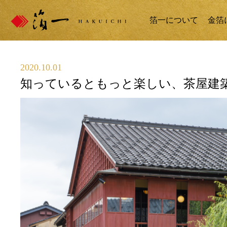
箔一について
金箔
2020.10.01
知っているともっと楽しい、茶屋建