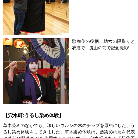
歌舞伎の役柄、助六の隈取りと
衣裳で、曳山の前で記念撮影!
【穴水町:うるし染め体験】
草木染めのなかでも、珍しいウルシの木のチップを原料にした、う
るし染め体験をしてきました。草木染め体験は、藍染めの藍を代表