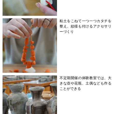
粘土をこねて一つ一つカタチを
整え、紋様も付けるアクセサリ
ーづくり
不定期開催の体験教室では、大
きな壺や花瓶、土偶なども作る
ことができる