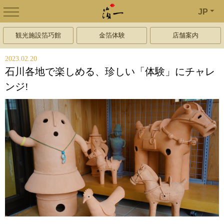
JP
観光施設箔巧館
金箔体験
店舗案内
2023.02.20
石川各地で楽しめる、珍しい「体験」にチャレ
ンジ!