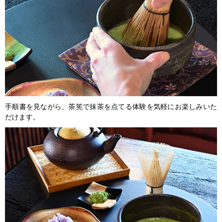
手順書を見ながら、茶筅で抹茶を点てる体験を気軽にお楽しみいた
だけます。