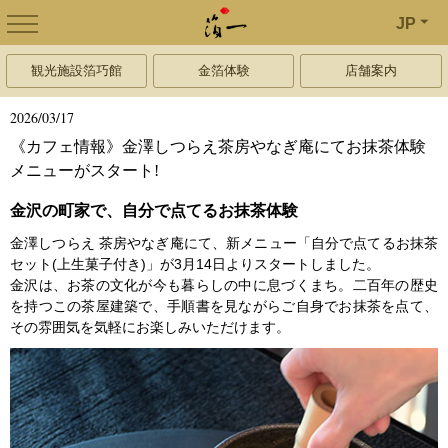
JP
観光施設箔巧館
金箔体験
店舗案内
2026/03/17
《カフェ情報》金澤しつらえ茶房やなぎ庵にてお抹茶体験
メニューがスタート!
金沢の町家で、自分で点てるお抹茶体験
金澤しつらえ 茶房やなぎ庵にて、新メニュー「自分で点てるお抹茶
セット(上生菓子付き)」が3月14日よりスタートしました。
金沢は、お茶の文化が今も暮らしの中に息づくまち。二百年の歴史
を持つこの茶屋建築で、手順書を見ながらご自身でお抹茶を点て、
その雰囲気を気軽にお楽しみいただけます。