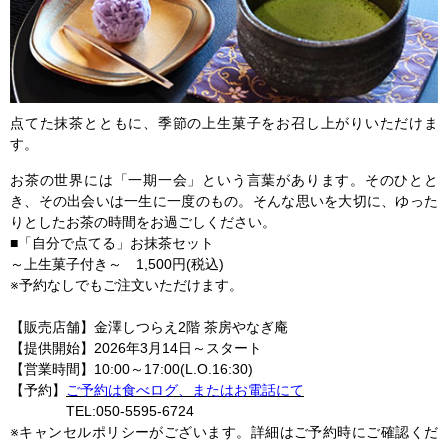
点てた抹茶とともに、季節の上生菓子をお召し上がりいただけま
す。
お茶の世界には「一期一会」という言葉があります。そのひとと
き、その出会いは一生に一度のもの。そんな思いを大切に、ゆった
りとしたお茶の時間をお過ごしください。
■「自分で点てる」お抹茶セット
～上生菓子付き～ 1,500円(税込)
※予約なしでもご注文いただけます。
【販売店舗】金澤しつらえ2階 茶房やなぎ庵
【提供開始】2026年3月14日～スタート
【営業時間】10:00～17:00(L.O.16:30)
【予約】
ご予約は食べログ、またはお電話にて
TEL:050-5595-6724
※キャンセルポリシーがございます。詳細はご予約時にご確認くだ